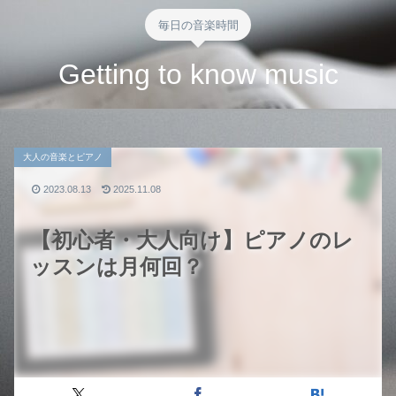
毎日の音楽時間
Getting to know music
大人の音楽とピアノ
2023.08.13
2025.11.08
【初心者・大人向け】ピアノのレ
ッスンは月何回？