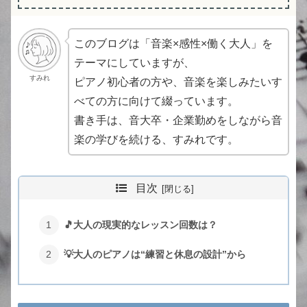
このブログは「音楽×感性×働く大人」を
テーマにしていますが、
すみれ
ピアノ初心者の方や、音楽を楽しみたいす
べての方に向けて綴っています。
書き手は、音大卒・企業勤めをしながら音
楽の学びを続ける、すみれです。
目次
🎵大人の現実的なレッスン回数は？
💡大人のピアノは“練習と休息の設計”から