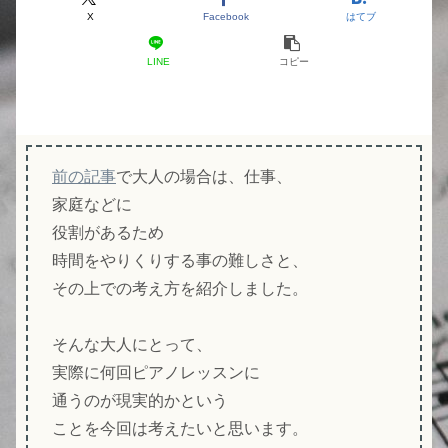
X
Facebook
はてブ
LINE
コピー
前の記事
で大人の場合は、仕事、
家庭などに
役割があるため
時間をやりくりする事の難しさと、
その上での考え方を紹介しました。
そんな大人にとって、
実際に何回ピアノレッスンに
通うのが現実的かという
ことを今回は考えたいと思います。