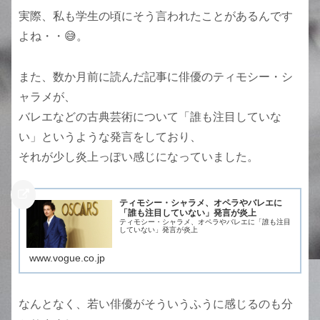
実際、私も学生の頃にそう言われたことがあるんです
よね・・😅。
また、数か月前に読んだ記事に俳優のティモシー・シ
ャラメが、
バレエなどの古典芸術について「誰も注目していな
い」というような発言をしており、
それが少し炎上っぽい感じになっていました。
ティモシー・シャラメ、オペラやバレエに
「誰も注目していない」発言が炎上
ティモシー・シャラメ、オペラやバレエに「誰も注目
していない」発言が炎上
www.vogue.co.jp
なんとなく、若い俳優がそういうふうに感じるのも分