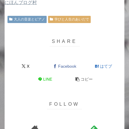
にほんブログ村
大人の音楽とピアノ
学びと人生のあいだで
X
Facebook
はてブ
LINE
コピー