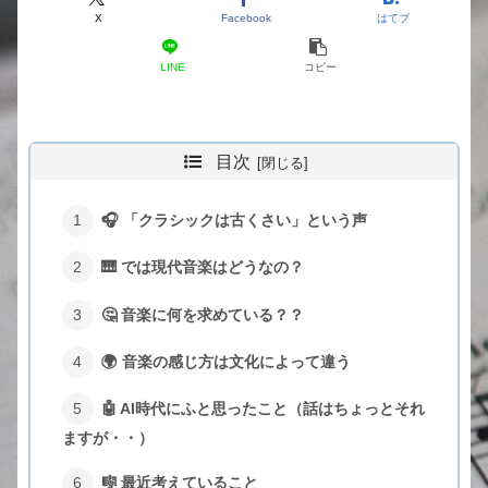
X
Facebook
はてブ
LINE
コピー
目次
🎧 「クラシックは古くさい」という声
🎹 では現代音楽はどうなの？
🤔 音楽に何を求めている？？
🌍 音楽の感じ方は文化によって違う
🤖 AI時代にふと思ったこと（話はちょっとそれ
ますが・・）
🎼 最近考えていること