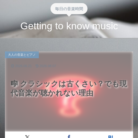
毎日の音楽時間
Getting to know music
大人の音楽とピアノ
2026.06.21
2026.08.07
🎼 クラシックは古くさい？でも現
代音楽が聴かれない理由