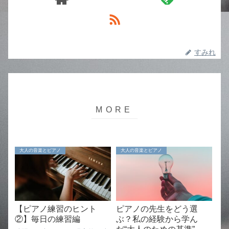
すみれ
大人の音楽とピアノ
大人の音楽とピアノ
【ピアノ練習のヒント
ピアノの先生をどう選
②】毎日の練習編
ぶ？私の経験から学ん