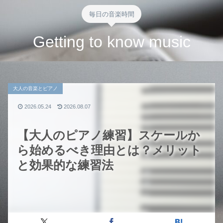
毎日の音楽時間
Getting to know music
大人の音楽とピアノ
2026.05.24
2026.08.07
【大人のピアノ練習】スケールか
ら始めるべき理由とは？メリット
と効果的な練習法