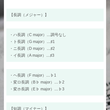
【長調（メジャー）】
・ハ長調（C major）…調号なし
・ト長調（G major）…♯1
・ニ長調（D major）…♯2
・イ長調（A major）…♯3
・ヘ長調（F major）…♭1
・変ロ長調（B♭ major）…♭2
・変ホ長調（E♭ major）…♭3
【短調（マイナー）】