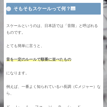
そもそもスケールって何？🎹
スケールというのは、日本語では「音階」と呼ばれる
ものです。
とても簡単に言うと、
音を一定のルールで順番に並べたもの
になります。
例えば、一番よく知られているハ長調（Cメジャー）な
ら、
ド → レ → ミ → ファ → ソ → ラ → シ → ド