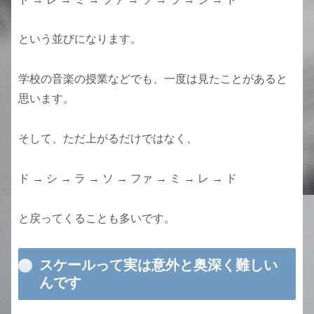
という並びになります。
学校の音楽の授業などでも、一度は見たことがあると
思います。
そして、ただ上がるだけではなく、
ド → シ → ラ → ソ → ファ → ミ → レ → ド
と戻ってくることも多いです。
スケールって実は意外と奥深く難しい
んです