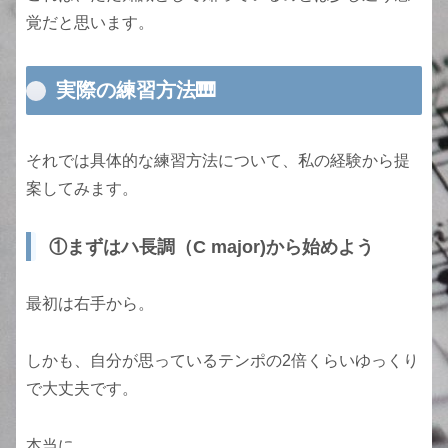
覚だと思います。
実際の練習方法🎹
それでは具体的な練習方法について、私の経験から提
案してみます。
①まずはハ長調（C major)から始めよう
最初は右手から。
しかも、自分が思っているテンポの2倍くらいゆっくり
で大丈夫です。
本当に、