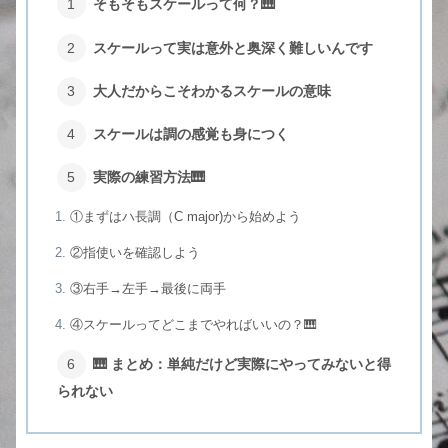
そもそもスケールって何？🎹
スケールって実は意外と奥深く難しいんです
大人だからこそわかるスケールの意味
スケールは調の感覚も身につく
実際の練習方法🎹
①まずはハ長調（C major)から始めよう
②指使いを確認しよう
③右手→左手→最後に両手
④スケールってどこまでやればいいの？🎹
🎹 まとめ：単純だけど実際にやってみないと得
られない