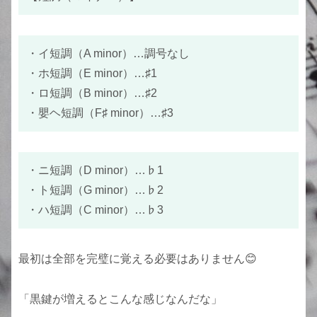
・イ短調（A minor）…調号なし
・ホ短調（E minor）…♯1
・ロ短調（B minor）…♯2
・嬰ヘ短調（F♯ minor）…♯3
・ニ短調（D minor）…♭1
・ト短調（G minor）…♭2
・ハ短調（C minor）…♭3
最初は全部を完璧に覚える必要はありません😊
「黒鍵が増えるとこんな感じなんだな」