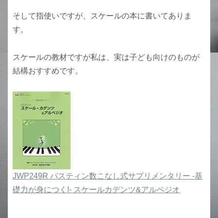
そして指使いですが、スケールの本に書いてありま
す。
スケールの教材ですが私は、実は子ども向けのものが
結構おすすめです。
JWP249R バスティン数こなし式サプリメンタリー -基
礎力が身につく!- スケールカデンツ&アルペジオ