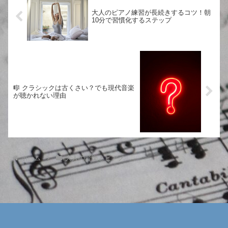
ュラー系の本が同...
大人のピアノ練習が長続きするコツ！朝
10分で習慣化するステップ
🎼 クラシックは古くさい？でも現代音楽
が聴かれない理由
ホーム
大人の音楽とピアノ