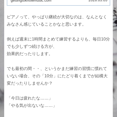
gettingtoknowmusic.com
「...
ピアノって、やっぱり継続が大切なのは、なんとなく
みなさん感じていることかなと思います。
例えば週末に1時間まとめて練習するよりも、毎日10分
でも少しずつ続ける方が、
効果的だったりします。
でも最初の間・・、というかまだ練習の習慣に慣れて
いない場合、その「10分」にたどり着くまでが結構大
変だったりしませんか？
「今日は疲れたな……」
「やる気が出ないな……」