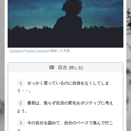
Unsplash
の
prottoy hassan
が撮影した写真
目次
せっかく習っているのに自信をなくしてしま
う・・。
最初は、焦らず生活の変化をポジティブに考え
よう。
今の自分を認めて、自分のペースで進んで行こ
う。