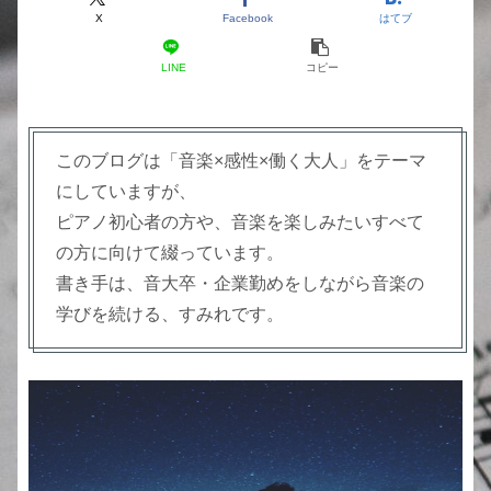
X
Facebook
はてブ
LINE
コピー
このブログは「音楽×感性×働く大人」をテーマ
にしていますが、
ピアノ初心者の方や、音楽を楽しみたいすべて
の方に向けて綴っています。
書き手は、音大卒・企業勤めをしながら音楽の
学びを続ける、すみれです。