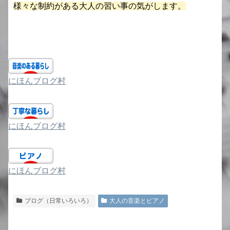
様々な制約がある大人の習い事の気がします。
にほんブログ村
にほんブログ村
にほんブログ村
ブログ（日常いろいろ）
大人の音楽とピアノ