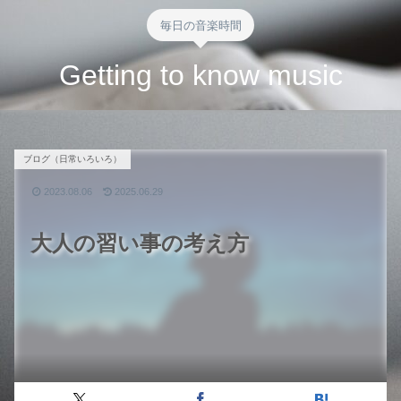
毎日の音楽時間
Getting to know music
ブログ（日常いろいろ）
2023.08.06
2025.06.29
大人の習い事の考え方