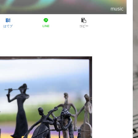
music
はてブ
LINE
コピー