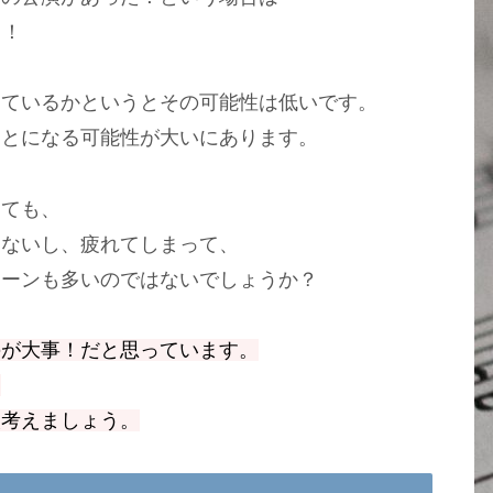
う！
っているかというとその可能性は低いです。
ことになる可能性が大いにあります。
しても、
らないし、疲れてしまって、
ターンも多いのではないでしょうか？
のが大事！だと思っています。
！
次考えましょう。