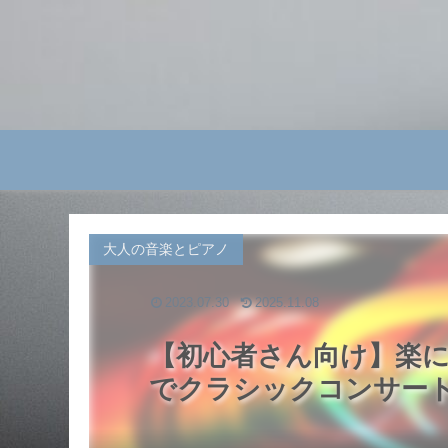
大人の音楽とピアノ
2023.07.30
2025.11.08
【初心者さん向け】楽
でクラシックコンサー