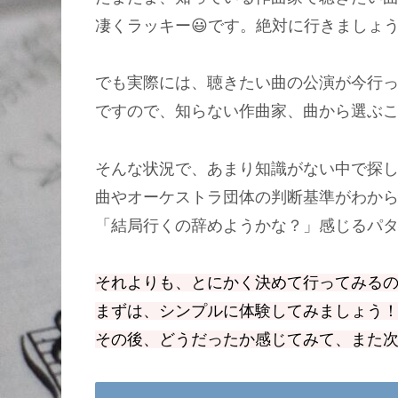
凄くラッキー😃です。絶対に行きましょ
でも実際には、聴きたい曲の公演が今行
ですので、知らない作曲家、曲から選ぶ
そんな状況で、あまり知識がない中で探
曲やオーケストラ団体の判断基準がわか
「結局行くの辞めようかな？」感じるパ
それよりも、とにかく決めて行ってみる
まずは、シンプルに体験してみましょう
その後、どうだったか感じてみて、また