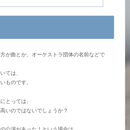
の方が曲とか、オーケストラ団体の名前などで
ついては、
しいものです。
んにとっては、
が高いのではないでしょうか？
曲の公演があった！という場合は