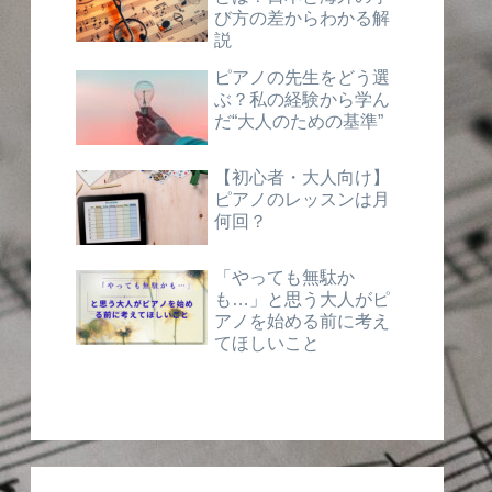
び方の差からわかる解
説
ピアノの先生をどう選
ぶ？私の経験から学ん
だ“大人のための基準”
【初心者・大人向け】
ピアノのレッスンは月
何回？
「やっても無駄か
も…」と思う大人がピ
アノを始める前に考え
てほしいこと