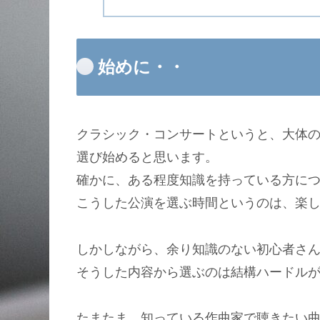
始めに・・
クラシック・コンサートというと、大体
選び始めると思います。
確かに、ある程度知識を持っている方に
こうした公演を選ぶ時間というのは、楽
しかしながら、余り知識のない初心者さ
そうした内容から選ぶのは結構ハードル
たまたま、知っている作曲家で聴きたい