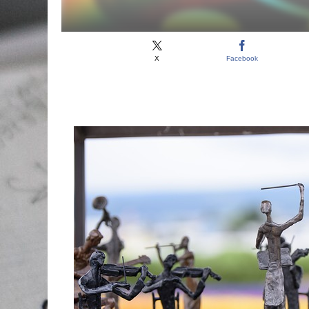
X
Facebook