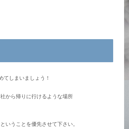
決めてしまいましょう！
会社から帰りに行けるような場所
。
所ということを優先させて下さい。