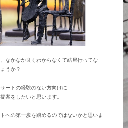
ど、なかなか良くわからなくて結局行ってな
しょうか？
ンサートの経験のない方向けに
う提案をしたいと思います。
ートへの第一歩を踏めるのではないかと思いま