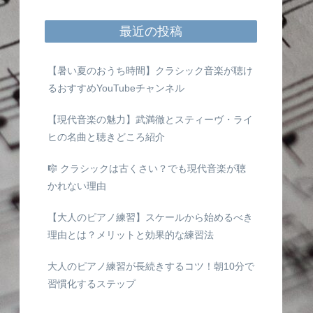
最近の投稿
【暑い夏のおうち時間】クラシック音楽が聴け
るおすすめYouTubeチャンネル
【現代音楽の魅力】武満徹とスティーヴ・ライ
ヒの名曲と聴きどころ紹介
🎼 クラシックは古くさい？でも現代音楽が聴
かれない理由
【大人のピアノ練習】スケールから始めるべき
理由とは？メリットと効果的な練習法
大人のピアノ練習が長続きするコツ！朝10分で
習慣化するステップ