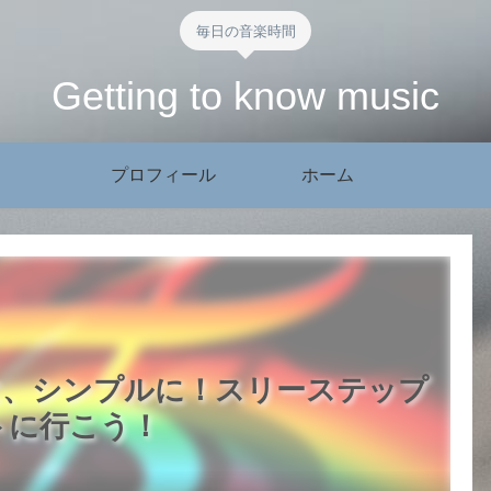
毎日の音楽時間
Getting to know music
プロフィール
ホーム
に、シンプルに！スリーステップ
トに行こう！