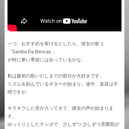
一つ、おすすめを挙げるとしたら、彼女の歌う
「Samba Da Bencao 」
が特に寒い季節には合っているかな。
私は最初の歌いだしまでの部分が大好きです。
リズムを刻んでいるギターが始まり、途中、楽器は不
明ですが、
キラキラした音が入ってきて、彼女の声が始まりま
す。
ゆっくりとしたテンポで、少しずつ 少しずつ雰囲気が