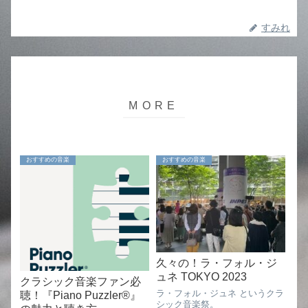
すみれ
おすすめの音楽
おすすめの音楽
久々の！ラ・フォル・ジ
ュネ TOKYO 2023
クラシック音楽ファン必
ラ・フォル・ジュネ というクラ
聴！『Piano Puzzler®』
シック音楽祭。