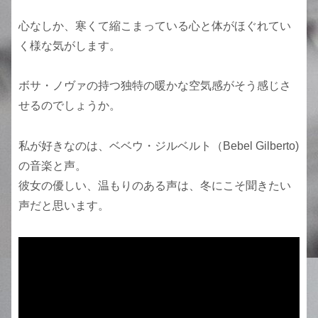
心なしか、寒くて縮こまっている心と体がほぐれてい
く様な気がします。
ボサ・ノヴァの持つ独特の暖かな空気感がそう感じさ
せるのでしょうか。
私が好きなのは、ベベウ・ジルベルト（Bebel Gilberto)
の音楽と声。
彼女の優しい、温もりのある声は、冬にこそ聞きたい
声だと思います。