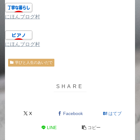
にほんブログ村
にほんブログ村
学びと人生のあいだで
X
Facebook
はてブ
LINE
コピー