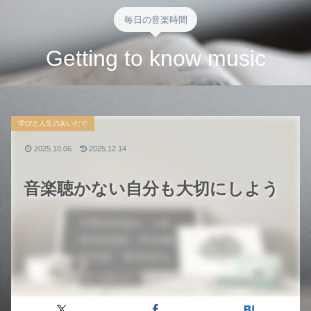
毎日の音楽時間
Getting to know music
学びと人生のあいだで
2025.10.06
2025.12.14
音楽聴かない自分も大切にしよう