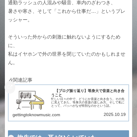
通勤ラッシュの人混みや騒音、車内のざわつき、
暑さや寒さ、そして「これから仕事だ…」というプレ
ッシャー。
そういった外からの刺激に触れないようにするため
に、
私はイヤホンで外の世界を閉じていたのかもしれませ
ん。
🎶関連記事
【ブログ振り返り】等身大で音楽と向き合
うこと
忙しい日々の中で、どうにか音楽と向き合う。その先
に見えてきた、等身大の音楽の楽しみ方。そして私に
とって、バッハがなぜ特別なのかという話。
2025.10.19
gettingtoknowmusic.com