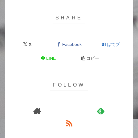
X
Facebook
はてブ
LINE
コピー