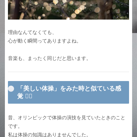
理由なんてなくても、
心が動く瞬間ってありますよね。
音楽も、まったく同じだと思います。
「美しい体操」をみた時と似ている感
覚 🤸‍♂️
昔、オリンピックで体操の演技を見ていたときのこと
です。
私は体操の知識はありませんでした。