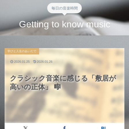
毎日の音楽時間
Getting to know music
学びと人生のあいだで
2026.01.25
2026.01.26
クラシック音楽に感じる「敷居が
高いの正体」 🎼