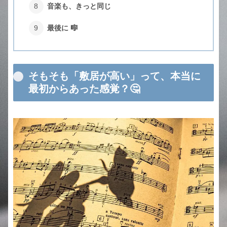
音楽も、きっと同じ
最後に 🎼
そもそも「敷居が高い」って、本当に
最初からあった感覚？🤔