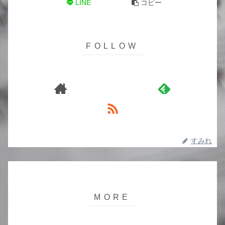
LINE
コピー
すみれ