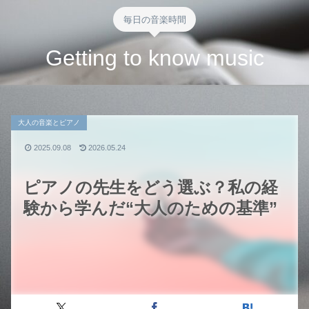
毎日の音楽時間
Getting to know music
大人の音楽とピアノ
2025.09.08
2026.05.24
ピアノの先生をどう選ぶ？私の経
験から学んだ“大人のための基準”