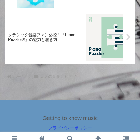
クラシック音楽ファン必聴！『Piano
Puzzler®』の魅力と聴き方
ホーム
大人の音楽とピアノ
Getting to know music
プライバシーポリシー
© 2022 Getting to know music.