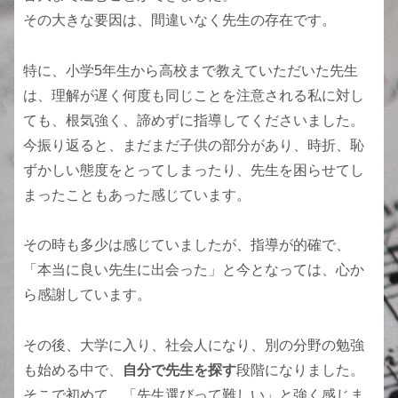
その大きな要因は、間違いなく先生の存在です。
特に、小学5年生から高校まで教えていただいた先生
は、理解が遅く何度も同じことを注意される私に対し
ても、根気強く、諦めずに指導してくださいました。
今振り返ると、まだまだ子供の部分があり、時折、恥
ずかしい態度をとってしまったり、先生を困らせてし
まったこともあった感じています。
その時も多少は感じていましたが、指導が的確で、
「本当に良い先生に出会った」と今となっては、心か
ら感謝しています。
その後、大学に入り、社会人になり、別の分野の勉強
も始める中で、
自分で先生を探す
段階になりました。
そこで初めて、「先生選びって難しい」と強く感じま