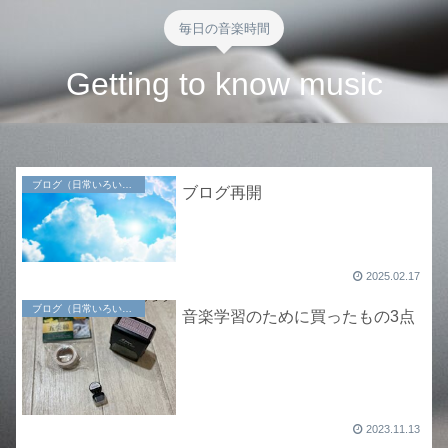
毎日の音楽時間
Getting to know music
ブログ（日常いろいろ）
ブログ再開
2025.02.17
ブログ（日常いろいろ）
音楽学習のために買ったもの3点
2023.11.13