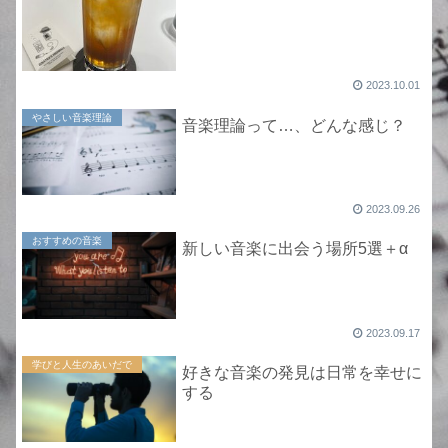
2023.10.01
やさしい音楽理論
音楽理論って…、どんな感じ？
2023.09.26
おすすめの音楽
新しい音楽に出会う場所5選＋α
2023.09.17
学びと人生のあいだで
好きな音楽の発見は日常を幸せに
する