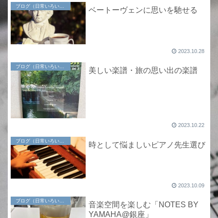
ブログ（日常いろいろ）
ベートーヴェンに思いを馳せる
2023.10.28
ブログ（日常いろいろ）
美しい楽譜・旅の思い出の楽譜
2023.10.22
ブログ（日常いろいろ）
時として悩ましいピアノ先生選び
2023.10.09
ブログ（日常いろいろ）
音楽空間を楽しむ「NOTES BY
YAMAHA@銀座」